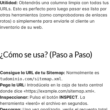
Utilidad:
Obtendrás una columna limpia con todas tus
URLs. Esto es perfecto para luego pasar esa lista por
otras herramientas (como comprobadores de enlaces
rotos) o simplemente para enviarle al cliente un
inventario de su web.
¿Cómo se usa? (Paso a Paso)
Consigue la URL de tu Sitemap:
Normalmente es
tudominio.com/sitemap.xml
.
Pega la URL:
Introdúcela en la caja de texto central
donde dice «
https://example.com/sitemap.xml
«.
Inspeccionar:
Pulsa el botón
INSPECT
. La
herramienta «leerá» el archivo en segundos.
Descarga:
Una vez analizado, verás el recuento total