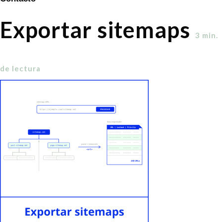
Exportar sitemaps
3
min.
de lectura